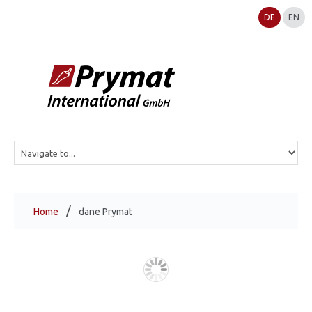
DE
EN
Home
dane Prymat