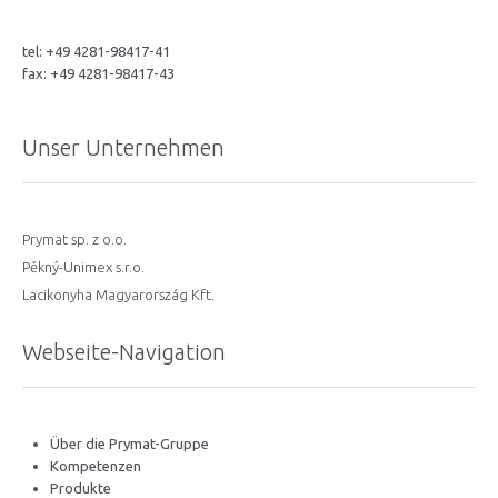
tel: +49 4281-98417-41
fax: +49 4281-98417-43
Unser Unternehmen
Prymat sp. z o.o.
Pěkný-Unimex s.r.o.
Lacikonyha Magyarország Kft.
Webseite-Navigation
Über die Prymat-Gruppe
Kompetenzen
Produkte