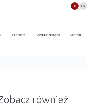
DE
EN
n
Produkte
Zertifizierungen
Kontakt
Zobacz również