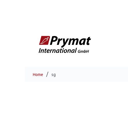
Home
sg