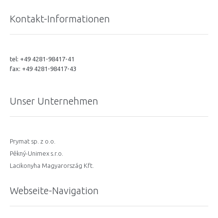
Kontakt-Informationen
tel: +49 4281-98417-41
fax: +49 4281-98417-43
Unser Unternehmen
Prymat sp. z o.o.
Pěkný-Unimex s.r.o.
Lacikonyha Magyarország Kft.
Webseite-Navigation