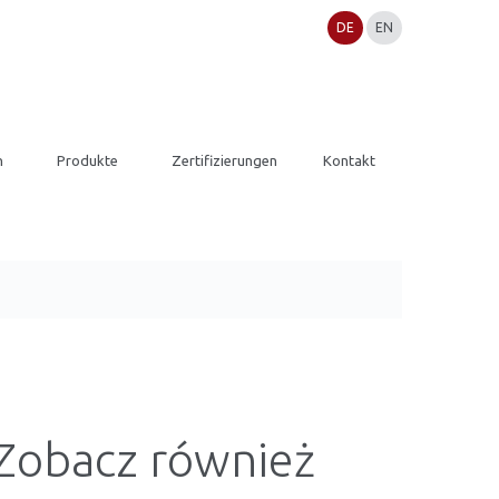
DE
EN
n
Produkte
Zertifizierungen
Kontakt
Zobacz również