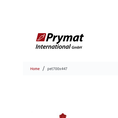
Home
pet700x447