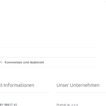
Kommentare sind deaktiviert
t-Informationen
Unser Unternehmen
281-98417-41
Prymat sp. z o.o.