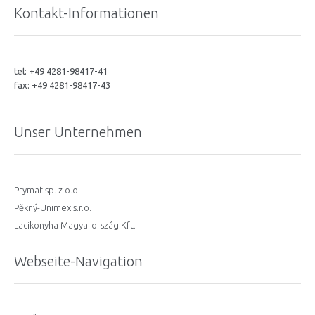
Kontakt-Informationen
tel: +49 4281-98417-41
fax: +49 4281-98417-43
Unser Unternehmen
Prymat sp. z o.o.
Pěkný-Unimex s.r.o.
Lacikonyha Magyarország Kft.
Webseite-Navigation