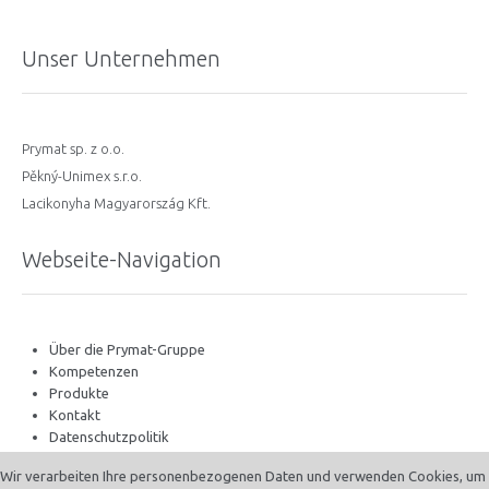
Unser Unternehmen
Prymat sp. z o.o.
Pěkný-Unimex s.r.o.
Lacikonyha Magyarország Kft.
Webseite-Navigation
Über die Prymat-Gruppe
Kompetenzen
Produkte
Kontakt
Datenschutzpolitik
Wir verarbeiten Ihre personenbezogenen Daten und verwenden Cookies, um