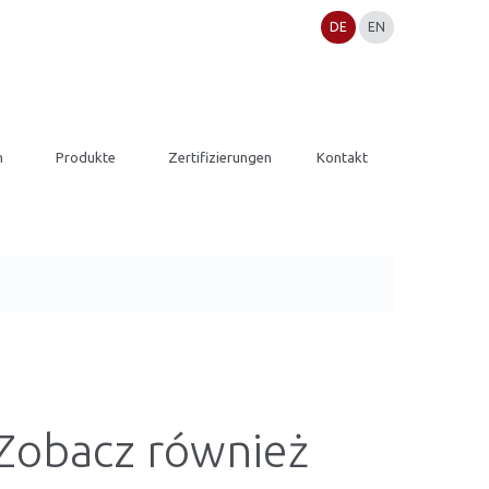
DE
EN
n
Produkte
Zertifizierungen
Kontakt
Zobacz również