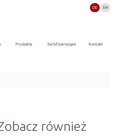
DE
EN
n
Produkte
Zertifizierungen
Kontakt
Zobacz również