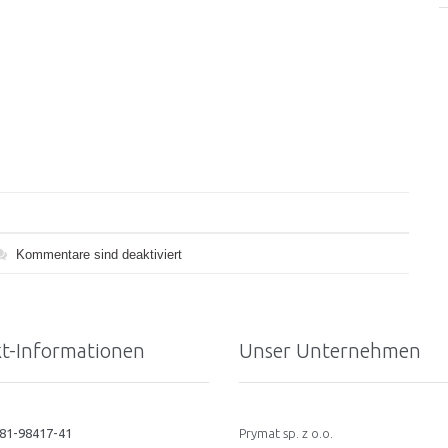
Kommentare sind deaktiviert
t-Informationen
Unser Unternehmen
281-98417-41
Prymat sp. z o.o.