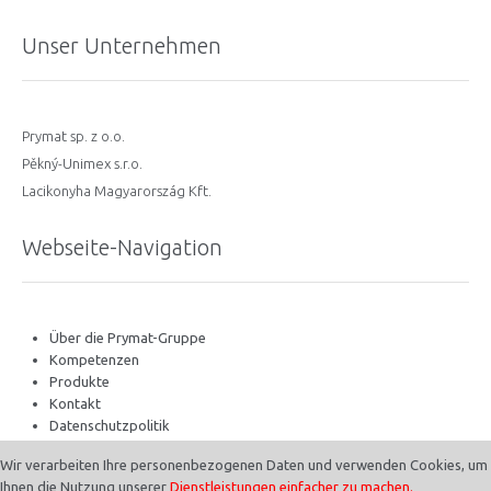
Unser Unternehmen
Prymat sp. z o.o.
Pěkný-Unimex s.r.o.
Lacikonyha Magyarország Kft.
Webseite-Navigation
Über die Prymat-Gruppe
Kompetenzen
Produkte
Kontakt
Datenschutzpolitik
Wir verarbeiten Ihre personenbezogenen Daten und verwenden Cookies, um
Ihnen die Nutzung unserer
Dienstleistungen einfacher zu machen.