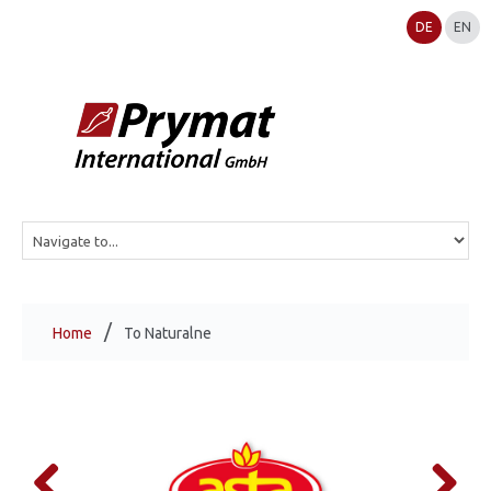
DE
EN
Home
To Naturalne